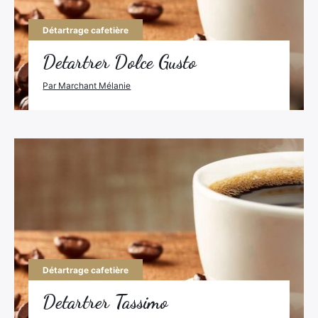
Détartrage cafetière
Detartrer Dolce Gusto
Par Marchant Mélanie
Détartrage cafetière
Detartrer Tassimo