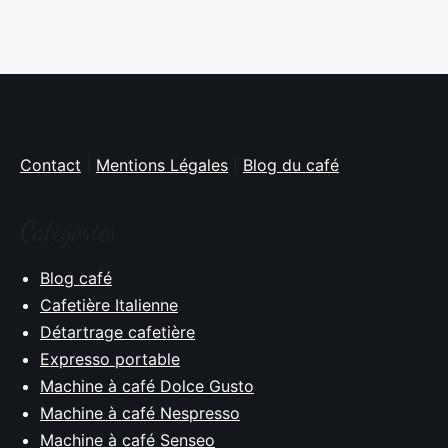
Contact
|
Mentions Légales
|
Blog du café
Categories
Blog café
Cafetière Italienne
Détartrage cafetière
Expresso portable
Machine à café Dolce Gusto
Machine à café Nespresso
Machine à café Senseo