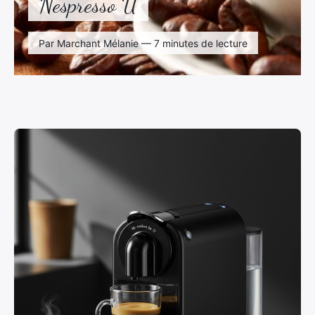
Nespresso U
Par Marchant Mélanie — 7 minutes de lecture