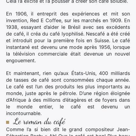
Cela l’a excité et l’a pousser à créer son café soluble.
En 1906, il entreprit des expériences et mit son
invention, Red E Coffee, sur les marchés en 1909. En
1938, essayant d’aider le Brésil avec ses excédents
de café, il créa du café lyophilisé. Nescafé a été créé
et introduit pour la première fois en Suisse. Le café
instantané est devenu une mode après 1956, lorsque
la télévision commerciale était devenue un nouvel
engouement.
Et maintenant, rien qu’aux États-Unis, 400 milliards
de tasses de café sont consommées chaque année.
Le café est l’un des produits les plus importants au
monde, juste après le pétrole. D’une région éloignée
d’Afrique à des millions d’étagères et de foyers dans
le monde entier, le café est devenu un
incontournable.
Le roman du café
Comme l’a si bien dit le grand compositeur Jean-