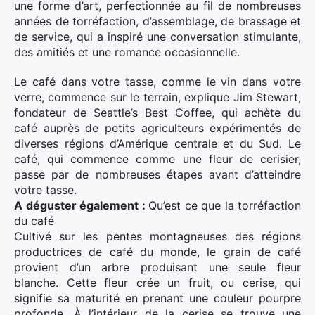
une forme d’art, perfectionnée au fil de nombreuses
années de torréfaction, d’assemblage, de brassage et
de service, qui a inspiré une conversation stimulante,
des amitiés et une romance occasionnelle.
Le café dans votre tasse, comme le vin dans votre
verre, commence sur le terrain, explique Jim Stewart,
fondateur de Seattle’s Best Coffee, qui achète du
café auprès de petits agriculteurs expérimentés de
diverses régions d’Amérique centrale et du Sud. Le
café, qui commence comme une fleur de cerisier,
passe par de nombreuses étapes avant d’atteindre
votre tasse.
A déguster également :
Qu’est ce que la torréfaction
du café
Cultivé sur les pentes montagneuses des régions
productrices de café du monde, le grain de café
provient d’un arbre produisant une seule fleur
blanche. Cette fleur crée un fruit, ou cerise, qui
signifie sa maturité en prenant une couleur pourpre
profonde. À l’intérieur de la cerise se trouve une