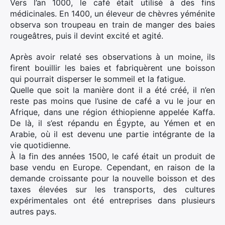
Vers l’an 1000, le café était utilisé à des fins
médicinales. En 1400, un éleveur de chèvres yéménite
observa son troupeau en train de manger des baies
rougeâtres, puis il devint excité et agité.
Après avoir relaté ses observations à un moine, ils
firent bouillir les baies et fabriquèrent une boisson
qui pourrait disperser le sommeil et la fatigue.
Quelle que soit la manière dont il a été créé, il n’en
reste pas moins que l’usine de café a vu le jour en
Afrique, dans une région éthiopienne appelée Kaffa.
De là, il s’est répandu en Égypte, au Yémen et en
Arabie, où il est devenu une partie intégrante de la
vie quotidienne.
À la fin des années 1500, le café était un produit de
base vendu en Europe. Cependant, en raison de la
demande croissante pour la nouvelle boisson et des
taxes élevées sur les transports, des cultures
expérimentales ont été entreprises dans plusieurs
autres pays.