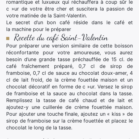
romantique et luxueux qui réchauffera à coup sûr le
c »ur de votre être cher et suscitera la passion de
votre matinée de la Saint-Valentin.
Le secret d’un bon café réside dans le café et
la machine pour le préparer
Recette du café Saint-Valentin
Pour préparer une version similaire de cette boisson
réconfortante pour votre amoureuse, vous aurez
besoin d’une grande tasse préchauffée de 15 cl. de
café fraîchement préparé, 0,7 cl de sirop de
framboise, 0,7 cl de sauce au chocolat doux-amer, 4
cl de lait froid, de la crème fouettée maison et un
chocolat décoratif en forme de c »ur. Versez le sirop
de framboise et la sauce au chocolat dans la tasse.
Remplissez la tasse de café chaud et de lait et
ajoutez-y une cuillerée de crème fouettée maison.
Pour ajouter une touche finale, ajoutez un « kiss » de
sirop de framboise sur la crème fouettée et placez le
chocolat le long de la tasse.