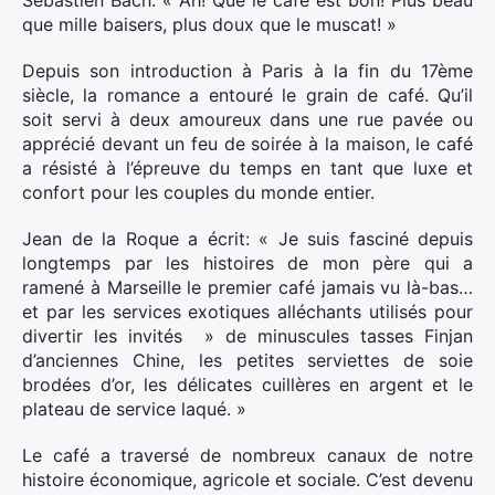
Sébastien Bach: « Ah! Que le café est bon! Plus beau
que mille baisers, plus doux que le muscat! »
Depuis son introduction à Paris à la fin du 17ème
siècle, la romance a entouré le grain de café. Qu’il
soit servi à deux amoureux dans une rue pavée ou
apprécié devant un feu de soirée à la maison, le café
a résisté à l’épreuve du temps en tant que luxe et
confort pour les couples du monde entier.
Jean de la Roque a écrit: « Je suis fasciné depuis
longtemps par les histoires de mon père qui a
ramené à Marseille le premier café jamais vu là-bas…
et par les services exotiques alléchants utilisés pour
divertir les invités » de minuscules tasses Finjan
d’anciennes Chine, les petites serviettes de soie
brodées d’or, les délicates cuillères en argent et le
plateau de service laqué. »
Le café a traversé de nombreux canaux de notre
histoire économique, agricole et sociale. C’est devenu