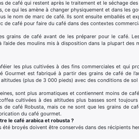
 de café qui restent après le traitement et le séchage des
s, ce qui les amène à changer physiquement et dans les goût
us le nom de marc de café. Ils sont ensuite emballés et ex
e café pour faire du café dans des contextes commercial, ho
s grains de café avant de les préparer pour le café. Le
l’aide des moulins mis à disposition dans la plupart des 
éier les plus cultivées à des fins commerciales et qui pro
 Gourmet est fabriqué à partir des grains de café de l’ar
altitudes (plus de 3 000 pieds) avec des conditions de sol 
eines, sont plus aromatiques et contiennent moins de café
 coffea cultivées à des altitudes plus basses sont toujo
s de café Robusta, mais ce ne sont que les grains de caf
brication du café gourmet.
tre le café arabica et robusta ?
as été broyés doivent être conservés dans des récipients he