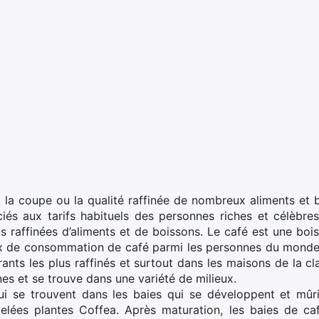
é, la coupe ou la qualité raffinée de nombreux aliments e
s aux tarifs habituels des personnes riches et célèbres
raffinées d’aliments et de boissons. Le café est une boi
ux de consommation de café parmi les personnes du monde
rants les plus raffinés et surtout dans les maisons de la c
es et se trouve dans une variété de milieux.
qui se trouvent dans les baies qui se développent et mûr
ppelées plantes Coffea. Après maturation, les baies de ca