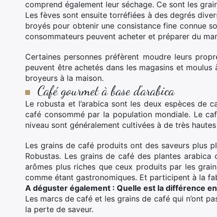
comprend également leur séchage. Ce sont les grains
Les fèves sont ensuite torréfiées à des degrés diver
broyés pour obtenir une consistance fine connue so
consommateurs peuvent acheter et préparer du marc d
Certaines personnes préfèrent moudre leurs propre
peuvent être achetés dans les magasins et moulus à 
broyeurs à la maison.
Café gourmet à base d’arabica
Le robusta et l’arabica sont les deux espèces de caf
café consommé par la population mondiale. Le café
niveau sont généralement cultivées à de très hautes 
Les grains de café produits ont des saveurs plus pl
Robustas. Les grains de café des plantes arabica
arômes plus riches que ceux produits par les grain
comme étant gastronomiques. Et participent à la fa
A déguster également : Quelle est la différence en
Les marcs de café et les grains de café qui n’ont p
la perte de saveur.