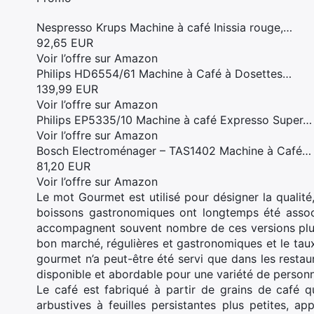
Nespresso Krups Machine à café Inissia rouge,…
92,65 EUR
Voir l’offre sur Amazon
Philips HD6554/61 Machine à Café à Dosettes…
139,99 EUR
Voir l’offre sur Amazon
Philips EP5335/10 Machine à café Expresso Super…
Voir l’offre sur Amazon
Bosch Electroménager – TAS1402 Machine à Café…
81,20 EUR
Voir l’offre sur Amazon
Le mot Gourmet est utilisé pour désigner la qualit
boissons gastronomiques ont longtemps été associé
accompagnent souvent nombre de ces versions plus 
bon marché, régulières et gastronomiques et le ta
gourmet n’a peut-être été servi que dans les restau
disponible et abordable pour une variété de personn
Le café est fabriqué à partir de grains de café 
arbustives à feuilles persistantes plus petites, a