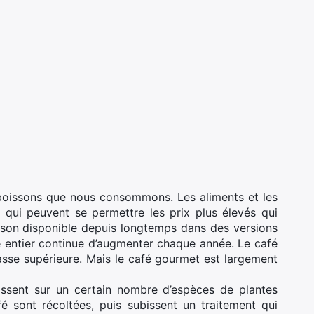
t boissons que nous consommons. Les aliments et les
 qui peuvent se permettre les prix plus élevés qui
sson disponible depuis longtemps dans des versions
 entier continue d’augmenter chaque année. Le café
lasse supérieure. Mais le café gourmet est largement
issent sur un certain nombre d’espèces de plantes
fé sont récoltées, puis subissent un traitement qui