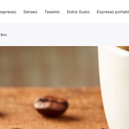
espresso
Senseo
Tassimo
Dolce Gusto
Expresso portabl
t Bon