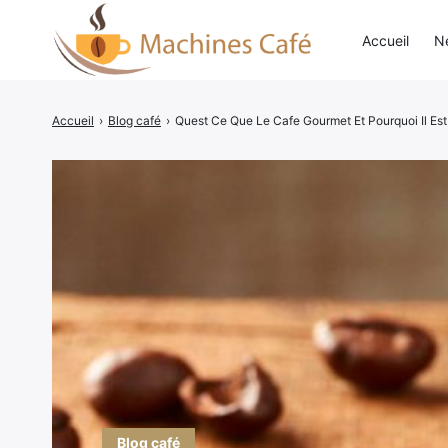
Accueil
N
Accueil
›
Blog café
›
Quest Ce Que Le Cafe Gourmet Et Pourquoi Il Es
Blog café