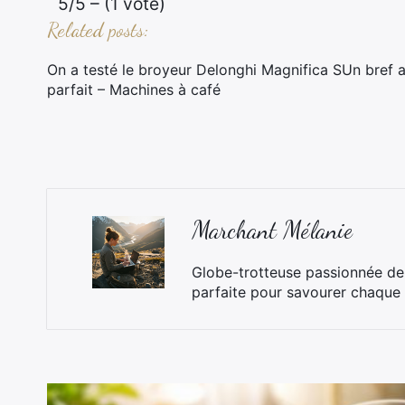
5/5 – (1 vote)
Related posts:
On a testé le broyeur Delonghi Magnifica SUn bref a
parfait – Machines à café
Marchant Mélanie
Globe-trotteuse passionnée de 
parfaite pour savourer chaque