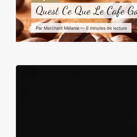
Quest Ce Que Le Cafe Go
Par Marchant Mélanie — 6 minutes de lecture