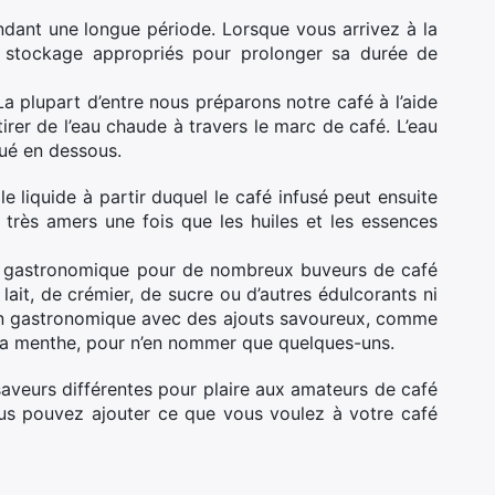
ndant une longue période. Lorsque vous arrivez à la
e stockage appropriés pour prolonger sa durée de
La plupart d’entre nous préparons notre café à l’aide
tirer de l’eau chaude à travers le marc de café. L’eau
tué en dessous.
le liquide à partir duquel le café infusé peut ensuite
 très amers une fois que les huiles et les essences
ent gastronomique pour de nombreux buveurs de café
lait, de crémier, de sucre ou d’autres édulcorants ni
sson gastronomique avec des ajouts savoureux, comme
t la menthe, pour n’en nommer que quelques-uns.
aveurs différentes pour plaire aux amateurs de café
us pouvez ajouter ce que vous voulez à votre café