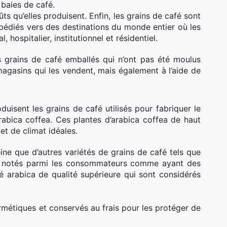
 baies de café.
s qu’elles produisent. Enfin, les grains de café sont
pédiés vers des destinations du monde entier où les
spitalier, institutionnel et résidentiel.
s grains de café emballés qui n’ont pas été moulus
magasins qui les vendent, mais également à l’aide de
duisent les grains de café utilisés pour fabriquer le
abica coffea. Ces plantes d’arabica coffea de haut
et de climat idéales.
ine que d’autres variétés de grains de café tels que
urs notés parmi les consommateurs comme ayant des
é arabica de qualité supérieure qui sont considérés
rmétiques et conservés au frais pour les protéger de