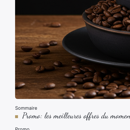
Sommaire
Promo: les meilleures offres du momen
Promo