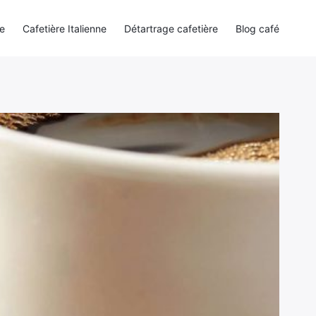
e
Cafetière Italienne
Détartrage cafetière
Blog café