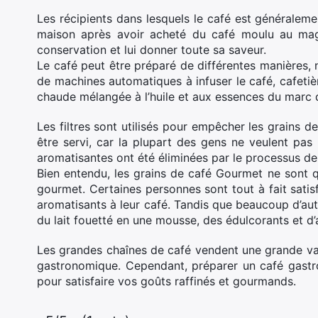
Les récipients dans lesquels le café est généralem
maison après avoir acheté du café moulu au maga
conservation et lui donner toute sa saveur.
Le café peut être préparé de différentes manières, n
de machines automatiques à infuser le café, cafetière
chaude mélangée à l’huile et aux essences du marc d
Les filtres sont utilisés pour empêcher les grains de
être servi, car la plupart des gens ne veulent pas
aromatisantes ont été éliminées par le processus de
Bien entendu, les grains de café Gourmet ne sont 
gourmet. Certaines personnes sont tout à fait satisf
aromatisants à leur café. Tandis que beaucoup d’au
du lait fouetté en une mousse, des édulcorants et d
Les grandes chaînes de café vendent une grande var
gastronomique. Cependant, préparer un café gastr
pour satisfaire vos goûts raffinés et gourmands.