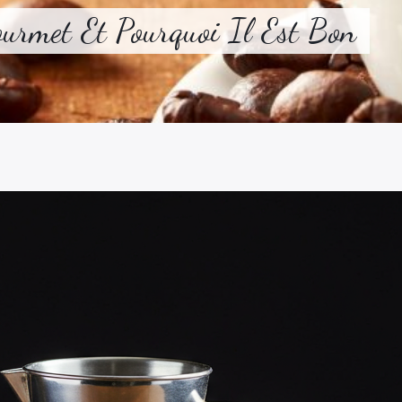
urmet Et Pourquoi Il Est Bon